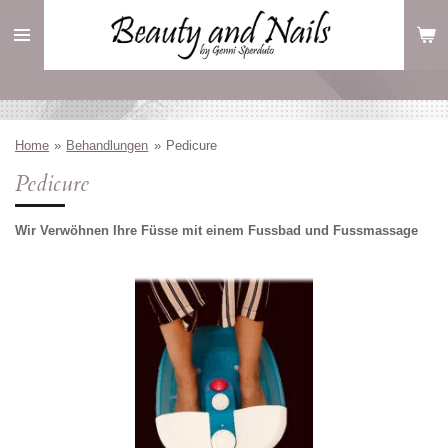
Zum
Hauptinhalt
springen
Home
»
Behandlungen
»
Pedicure
Pedicure
Wir Verwöhnen Ihre Füsse mit einem Fussbad und Fussmassage