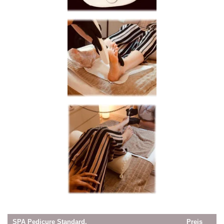
SPA Pedicure Standard,
Preis