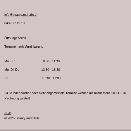
info@beautyandnails.ch
043 817 19 10
Öffnungszeiten
Termine nach Vereinbarung
Mo - Fr 8:30 - 11:30
Mo, Di, Do 13:30 - 18:30
Fr 13:30 - 17:00
24 Stunden vorher oder nicht abgemeldete Termine werden mit mindestens 50 CHF in
Rechnung gestellt.
AGB
© 2025 Beauty and Nails