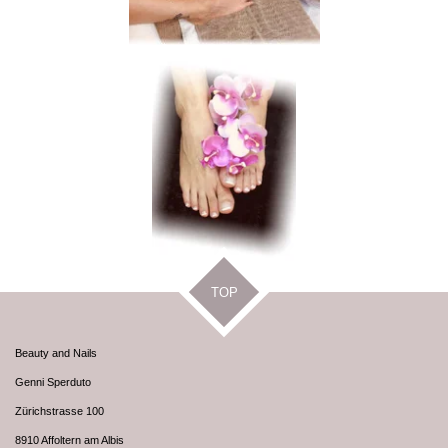
TOP
Beauty and Nails
Genni Sperduto
Zürichstrasse 100
8910 Affoltern am Albis