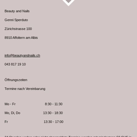
Beauty and Nails
Genni Sperduto
Zürichstrasse 100
8910 Affoltern am Albis
info@beautyandnails.ch
043 817 19 10
Öffnungszeiten
Termine nach Vereinbarung
Mo - Fr 8:30 - 11:30
Mo, Di, Do 13:30 - 18:30
Fr 13:30 - 17:00