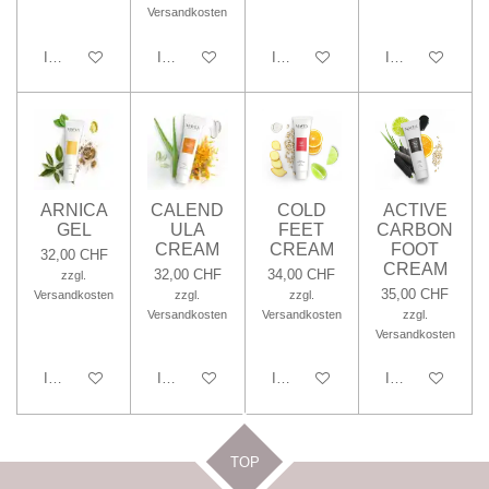
Versandkosten
In den Warenkorb
In den Warenkorb
In den Warenkorb
In den Warenko
ARNICA
CALEND
COLD
ACTIVE
GEL
ULA
FEET
CARBON
CREAM
CREAM
FOOT
32,00 CHF
CREAM
32,00 CHF
34,00 CHF
zzgl.
35,00 CHF
Versandkosten
zzgl.
zzgl.
Versandkosten
Versandkosten
zzgl.
Versandkosten
In den Warenkorb
In den Warenkorb
In den Warenkorb
In den Warenko
TOP