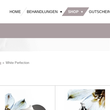
HOME
BEHANDLUNGEN
SHOP
GUTSCHEI
e
»
White Perfection