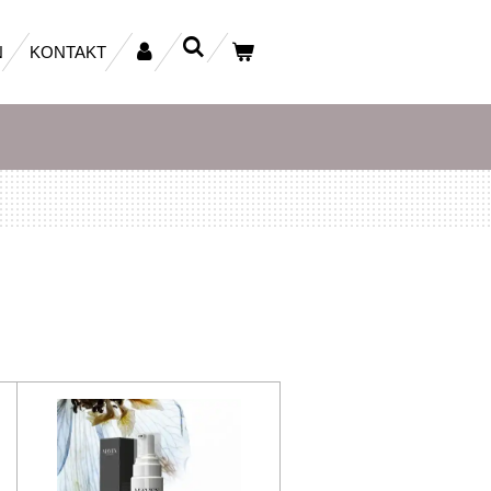
N
KONTAKT