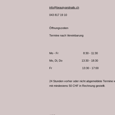
info@beautyandnails.ch
043 817 19 10
Öffnungszeiten
Termine nach Vereinbarung
Mo - Fr 8:30 - 11:30
Mo, Di, Do 13:30 - 18:30
Fr 13:30 - 17:00
24 Stunden vorher oder nicht abgemeldete Termine 
mit mindestens 50 CHF in Rechnung gestellt.