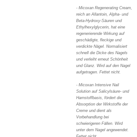
- Micoxan Regenerating Cream
,
reich an Allantoin, Alpha- und
Beta-Hydroxy-Säuren und
Ethylhexylglycerin, hat eine
regenerierende Wirkung auf
geschädigte, fleckige und
verdickte Nägel. Normalisiert
schnell die Dicke des Nagels
und verleiht erneut Schönheit
und Glanz. Wird auf den Nagel
aufgetragen. Fettet nicht.
-
Micoxan Intensive Nail
Solution
auf Salicylsäure- und
Harnstoffbasis, fördert die
Absorption der Wirkstoffe der
Creme und dient als
Vorbehandlung bei
schwierigeren Fällen. Wird
unter dem Nagel angewendet.
Fettet nicht.