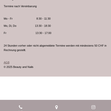
Termine nach Vereinbarung
Mo - Fr 8:30 - 11:30
Mo, Di, Do 13:30 - 18:30
Fr 13:30 - 17:00
24 Stunden vorher oder nicht abgemeldete Termine werden mit mindestens 50 CHF in
Rechnung gestellt.
AGB
© 2025 Beauty and Nails