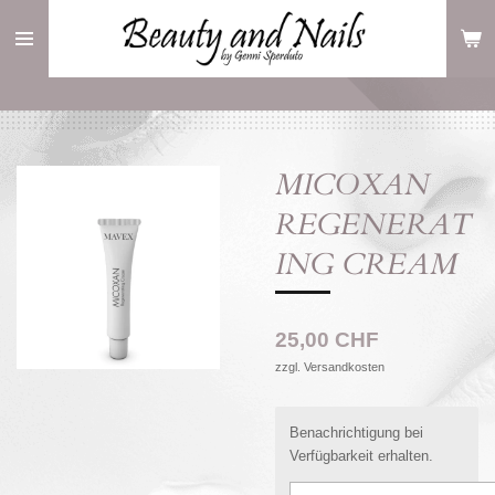
Zum
Hauptinhalt
springen
MICOXAN
REGENERAT
ING CREAM
25,00 CHF
zzgl. Versandkosten
Benachrichtigung bei
Verfügbarkeit erhalten.