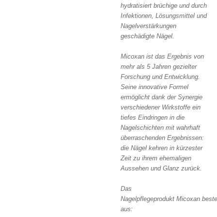
hydratisiert brüchige und durch
Infektionen, Lösungsmittel und
Nagelverstärkungen
geschädigte Nägel.
Micoxan
ist das Ergebnis von
mehr als 5 Jahren gezielter
Forschung und Entwicklung.
Seine innovative Formel
ermöglicht dank der Synergie
verschiedener Wirkstoffe ein
tiefes Eindringen in die
Nagelschichten mit wahrhaft
überraschenden Ergebnissen:
die Nägel kehren in kürzester
Zeit zu ihrem ehemaligen
Aussehen und Glanz zurück.
Das
Nagelpflegeprodukt
Micoxan
beste
aus: