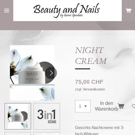
Zum
Hauptinhalt
springen
NIGHT
CREAM
75,00 CHF
zzgl. Versandkosten
In den
Warenkorb
Gesichts-Nachtcreme mit 3-
fach-Wirkung: