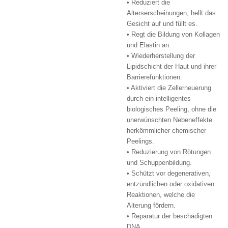
• Reduziert die
Alterserscheinungen, hellt das
Gesicht auf und füllt es.
• Regt die Bildung von Kollagen
und Elastin an.
• Wiederherstellung der
Lipidschicht der Haut und ihrer
Barrierefunktionen.
• Aktiviert die Zellerneuerung
durch ein intelligentes
biologisches Peeling, ohne die
unerwünschten Nebeneffekte
herkömmlicher chemischer
Peelings.
• Reduzierung von Rötungen
und Schuppenbildung.
• Schützt vor degenerativen,
entzündlichen oder oxidativen
Reaktionen, welche die
Alterung fördern.
• Reparatur der beschädigten
DNA.