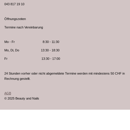
043 817 19 10
Öffnungszeiten
Termine nach Vereinbarung
Mo - Fr 8:30 - 11:30
Mo, Di, Do 13:30 - 18:30
Fr 13:30 - 17:00
24 Stunden vorher oder nicht abgemeldete Termine werden mit mindestens 50 CHF in
Rechnung gestellt.
AGB
© 2025 Beauty and Nails