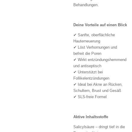
Behandlungen.
Deine Vorteile auf einen Blick
✔ Sanfte, oberflächliche
Hauterneuerung
✔ Löst Verhornungen und
befreit die Poren
✔ Wirkt entzündungshemmend
und antiseptisch
✔ Unterstützt bei
Follikelentzündungen
✔ Ideal bei Akne an Rücken,
Schultern, Brust und Gesäß
✔ SLS-freie Formel
Aktive Inhaltsstoffe
Salicylsäure – dringt tief in die