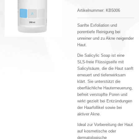
Artikelnummer:
KB5006
Sanfte Exfoliation und
porentiefe Reinigung bei
unreiner und zu Akne neigender
Haut.
Die Salicylic Soap ist eine
SLS-freie Flüssigseife mit
Salicylsäure, die die Haut sanft
erneuert und tiefenwirksam
klärt. Sie unterstützt die
oberflächliche Hauterneuerung,
befreit verstopfte Poren und
wirkt gezielt bei Entzündungen
der Haarfollikel sowie bei
aktiver Akne.
Ideal zur Vorbereitung der Haut
auf kosmetische oder
dermatologische