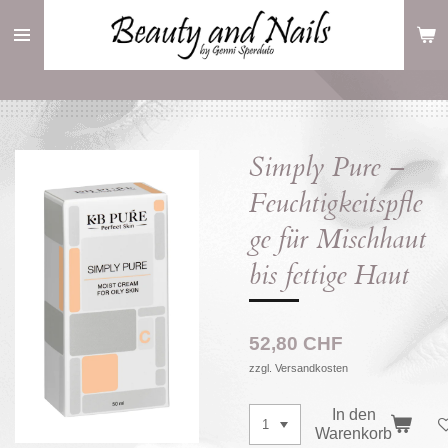
Zum
Hauptinhalt
springen
Simply Pure –
Feuchtigkeitspfle
ge für Mischhaut
bis fettige Haut
52,80 CHF
zzgl. Versandkosten
In den
Warenkorb