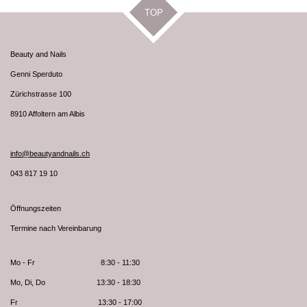
TOP
Beauty and Nails
Genni Sperduto
Zürichstrasse 100
8910 Affoltern am Albis
info@beautyandnails.ch
043 817 19 10
Öffnungszeiten
Termine nach Vereinbarung
Mo - Fr 8:30 - 11:30
Mo, Di, Do 13:30 - 18:30
Fr 13:30 - 17:00