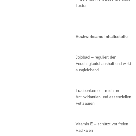
Textur
Hochwirksame Inhaltsstoffe
Jojobaöl – reguliert den
Feuchtigkeitshaushalt und wirkt
ausgleichend
Traubenkernöl – reich an
Antioxidantien und essenziellen
Fettsäuren
Vitamin E – schützt vor freien
Radikalen