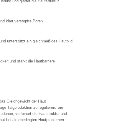
uerung und glättet die Hautstruktur
nd klärt verstopfte Poren
l und unterstützt ein gleichmäßiges Hautbild
gkeit und stärkt die Hautbarriere
 das Gleichgewicht der Haut
ige Talgproduktion zu regulieren. Sie
edonen, verfeinert die Hautstruktur und
Haut bei aknebedingten Hautproblemen.