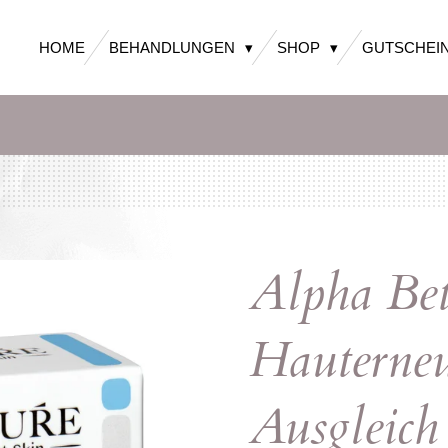
HOME
BEHANDLUNGEN
SHOP
GUTSCHEI
Alpha Be
Hauterne
Ausgleich 