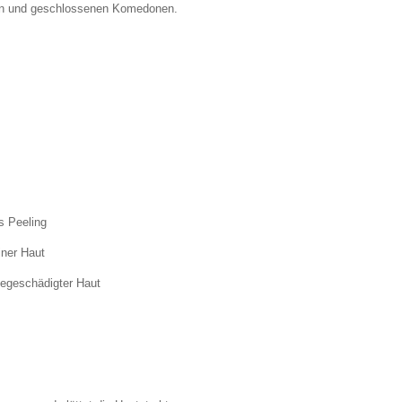
iten und geschlossenen Komedonen.
s Peeling
iner Haut
negeschädigter Haut