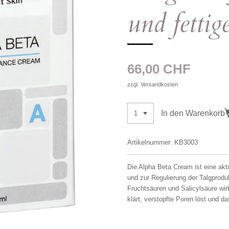
und fetti
66,00 CHF
zzgl. Versandkosten
In den Warenkorb
Artikelnummer:
KB3003
Die Alpha Beta Cream ist eine akt
und zur Regulierung der Talgprodu
Fruchtsäuren und Salicylsäure wirk
klärt, verstopfte Poren löst und da