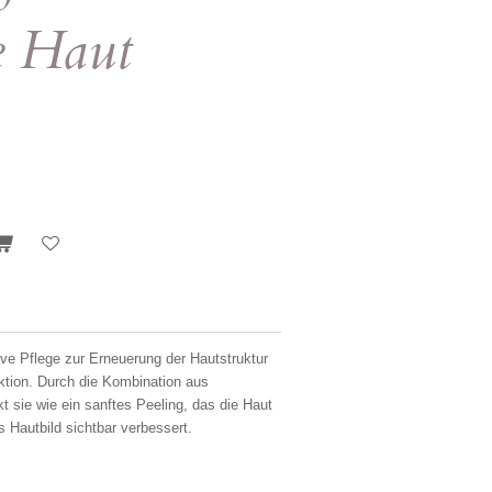
ge Haut
ive Pflege zur Erneuerung der Hautstruktur
ktion. Durch die Kombination aus
t sie wie ein sanftes Peeling, das die Haut
s Hautbild sichtbar verbessert.