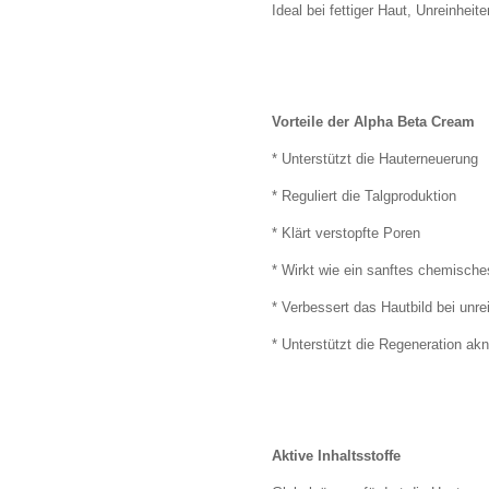
Ideal bei fettiger Haut, Unreinhe
Vorteile der Alpha Beta Cream
* Unterstützt die Hauterneuerung
* Reguliert die Talgproduktion
* Klärt verstopfte Poren
* Wirkt wie ein sanftes chemische
* Verbessert das Hautbild bei unre
* Unterstützt die Regeneration ak
Aktive Inhaltsstoffe