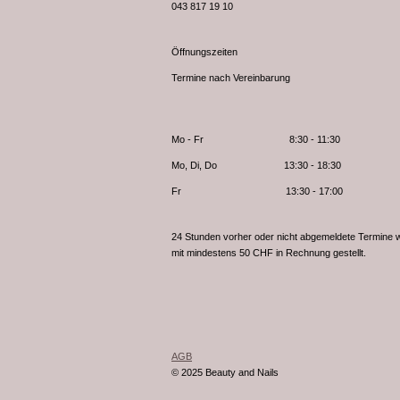
043 817 19 10
Öffnungszeiten
Termine nach Vereinbarung
Mo - Fr 8:30 - 11:30
Mo, Di, Do 13:30 - 18:30
Fr 13:30 - 17:00
24 Stunden vorher oder nicht abgemeldete Termine 
mit mindestens 50 CHF in Rechnung gestellt.
AGB
© 2025 Beauty and Nails