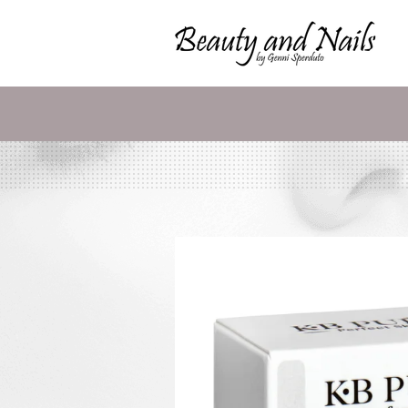
Zum
Hauptinhalt
springen